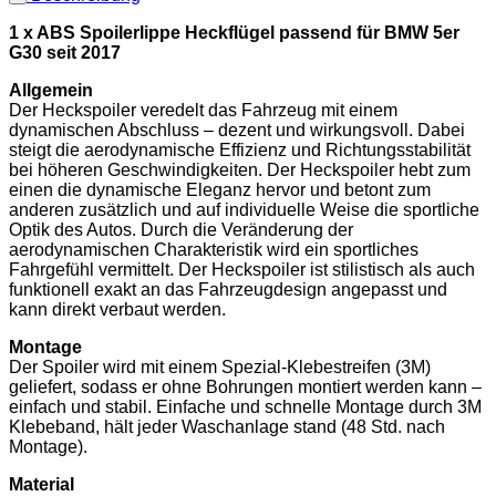
1 x ABS Spoilerlippe Heckflügel passend für BMW 5er
G30 seit 2017
Allgemein
Der Heckspoiler veredelt das Fahrzeug mit einem
dynamischen Abschluss – dezent und wirkungsvoll. Dabei
steigt die aerodynamische Effizienz und Richtungsstabilität
bei höheren Geschwindigkeiten. Der Heckspoiler hebt zum
einen die dynamische Eleganz hervor und betont zum
anderen zusätzlich und auf individuelle Weise die sportliche
Optik des Autos. Durch die Veränderung der
aerodynamischen Charakteristik wird ein sportliches
Fahrgefühl vermittelt. Der Heckspoiler ist stilistisch als auch
funktionell exakt an das Fahrzeugdesign angepasst und
kann direkt verbaut werden.
Montage
Der Spoiler wird mit einem Spezial-Klebestreifen (3M)
geliefert, sodass er ohne Bohrungen montiert werden kann –
einfach und stabil. Einfache und schnelle Montage durch 3M
Klebeband, hält jeder Waschanlage stand (48 Std. nach
Montage).
Material