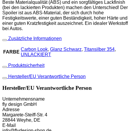
Beste Materialqualität (ABS) und ein sorgfältiges Lackfinish
(bei den lackierten Produkten) machen den Unterschied! Der
Spoiler ist aus ABS-Material, der sich durch hohe
Festigkeitswerte, einer guten Beständigkeit, hoher Härte und
einer guten Kratzfestigkeit auszeichnet. Ein idealer Werkstoff
bei Autos.
Zusätzliche Informationen
Carbon Look
,
Glanz Schwarz
,
Titansilber 354
,
FARBE
UNLACKIERT
Produktsicherheit
Hersteller/EU Verantwortliche Person
Hersteller/EU Verantwortliche Person
Unternehmensname
fly design GmbH
Adresse
Margarete-Steiff-Str. 4
28844 Weyhe, DE
E-Mail
info@flydesign-shop.de