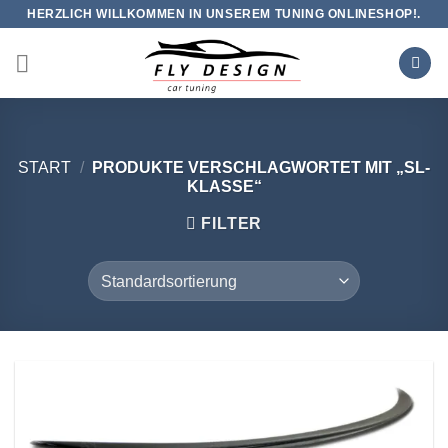
Zum
HERZLICH WILLKOMMEN IN UNSEREM TUNING ONLINESHOP!.
Inhalt
springen
START
/
PRODUKTE VERSCHLAGWORTET MIT „SL-
KLASSE“
FILTER