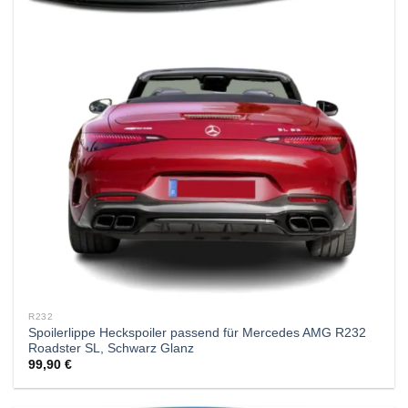
R232
Spoilerlippe Heckspoiler passend für Mercedes AMG R232
Roadster SL, Schwarz Glanz
99,90
€