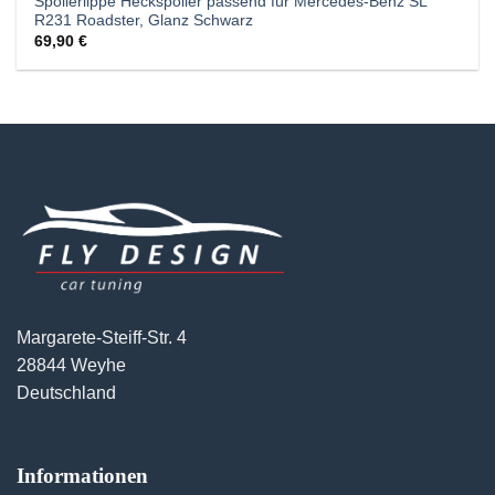
Spoilerlippe Heckspoiler passend für Mercedes-Benz SL
R231 Roadster, Glanz Schwarz
69,90
€
Margarete-Steiff-Str. 4
28844 Weyhe
Deutschland
Informationen