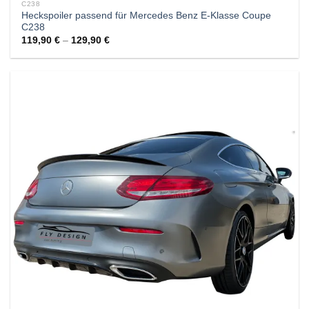
C238
Heckspoiler passend für Mercedes Benz E-Klasse Coupe
C238
119,90
€
–
129,90
€