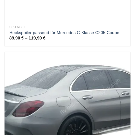
C KLASSE
Heckspoiler passend für Mercedes C-Klasse C205 Coupe
89,90
€
–
119,90
€