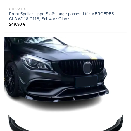
C118/W118
Front Spoiler Lippe Stoßstange passend für MERCEDES
CLA W118 C118, Schwarz Glanz
249,90
€