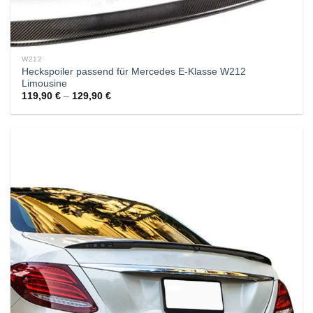
W212
Heckspoiler passend für Mercedes E-Klasse W212
Limousine
119,90
€
–
129,90
€