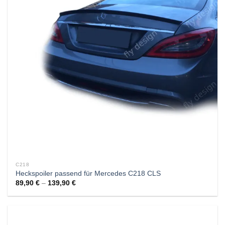
C218
Heckspoiler passend für Mercedes C218 CLS
89,90
€
–
139,90
€