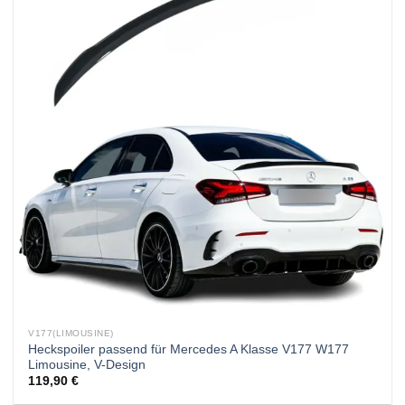
V177(LIMOUSINE)
Heckspoiler passend für Mercedes A Klasse V177 W177
Limousine, V-Design
119,90
€