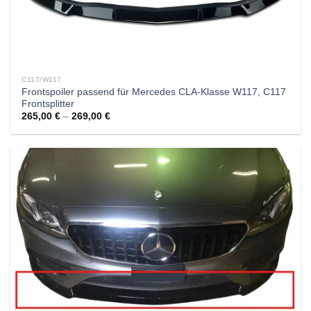
C117/W117
Frontspoiler passend für Mercedes CLA-Klasse W117, C117
Frontsplitter
265,00
€
–
269,00
€