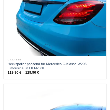
C KLASSE
Heckspoiler passend für Mercedes C-Klasse W205
Limousine, in OEM-Still
119,90
€
–
129,90
€