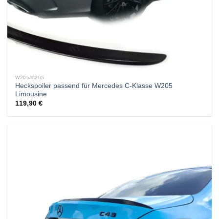
W205/C205
Heckspoiler passend für Mercedes C-Klasse W205
Limousine
119,90
€