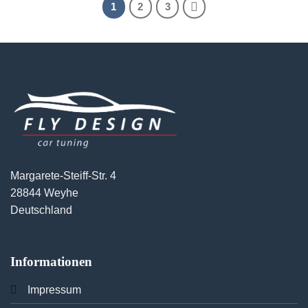
1
2
3
Margarete-Steiff-Str. 4
28844 Weyhe
Deutschland
Informationen
Imp
ressum