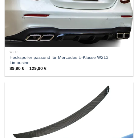
W213
Heckspoiler passend für Mercedes E-Klasse W213
Limousine
89,90
€
–
129,90
€