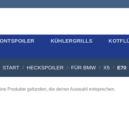
ONTSPOILER
KÜHLERGRILLS
KOTFL
START
/
HECKSPOILER
/
FÜR BMW
/
X5
/
E70
ine Produkte gefunden, die deiner Auswahl entsprechen.