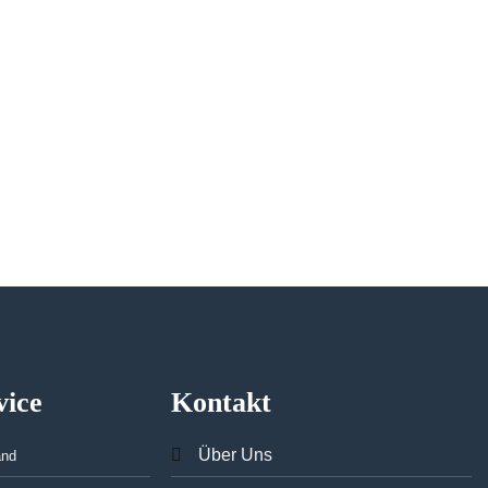
vice
Kontakt
Über Uns
and