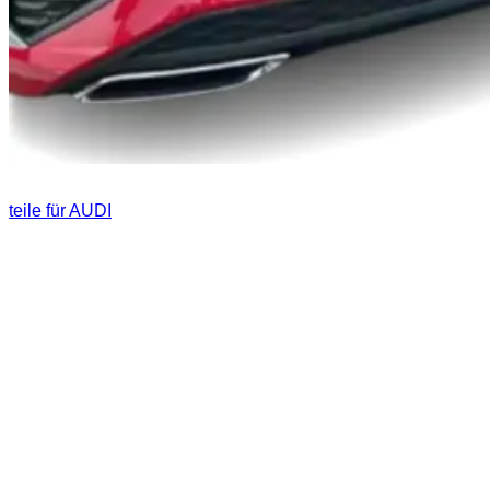
teile für AUDI