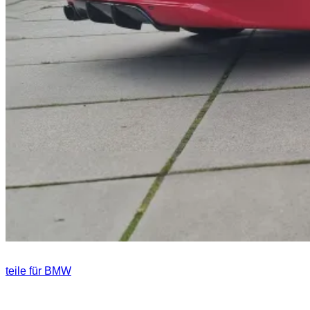
teile für BMW