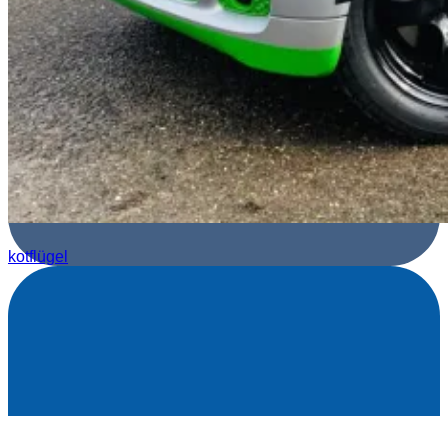
kotflügel