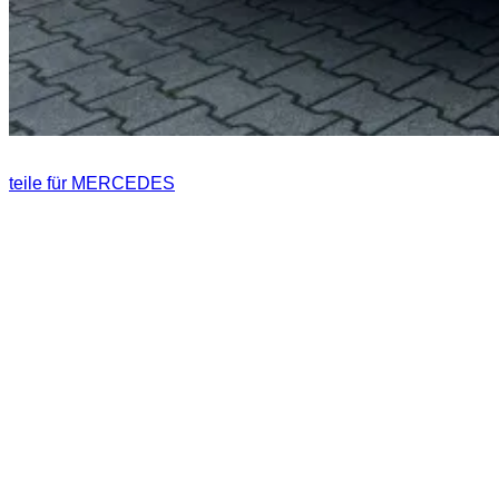
teile für MERCEDES