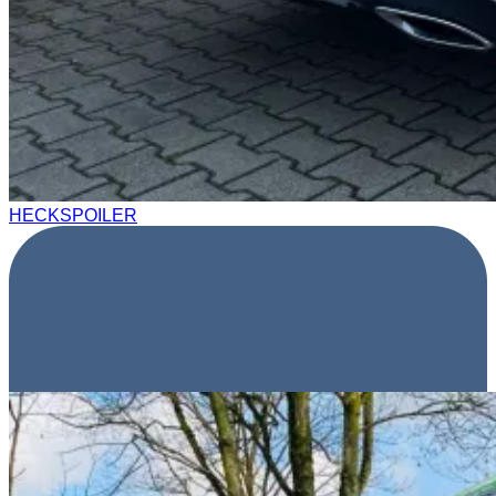
HECKSPOILER