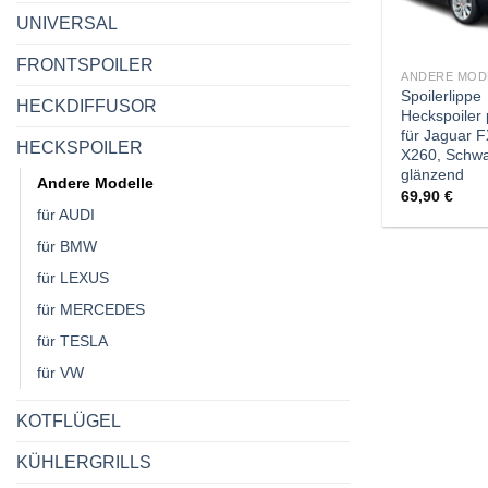
UNIVERSAL
FRONTSPOILER
ANDERE MOD
Spoilerlippe
HECKDIFFUSOR
Heckspoiler
für Jaguar 
HECKSPOILER
X260, Schw
glänzend
Andere Modelle
69,90
€
für AUDI
für BMW
für LEXUS
für MERCEDES
für TESLA
für VW
KOTFLÜGEL
KÜHLERGRILLS