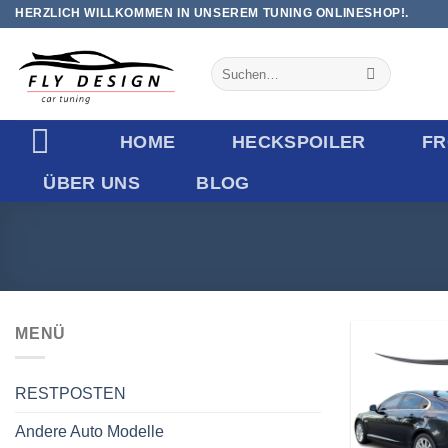
Zum
HERZLICH WILLKOMMEN IN UNSEREM TUNING ONLINESHOP!.
Inhalt
springen
Suchen
nach:
HOME
HECKSPOILER
FR
ÜBER UNS
BLOG
MENÜ
RESTPOSTEN
Andere Auto Modelle