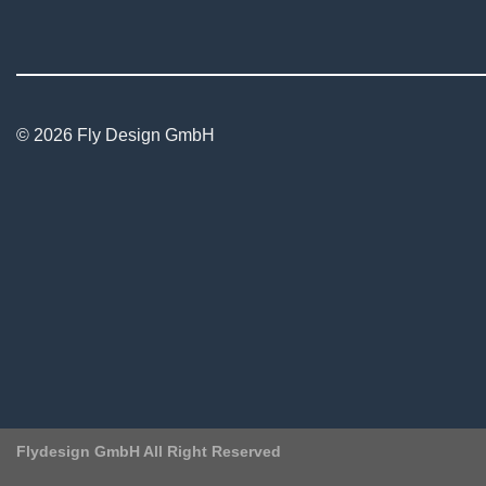
© 2026 Fly Design GmbH
Flydesign GmbH All Right Reserved