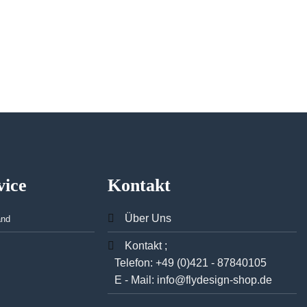
vice
Kontakt
Über Uns
and
Kontakt ;
Telefon:
+49 (0)421 - 87840105
E - Mail:
info@flydesign-shop.de