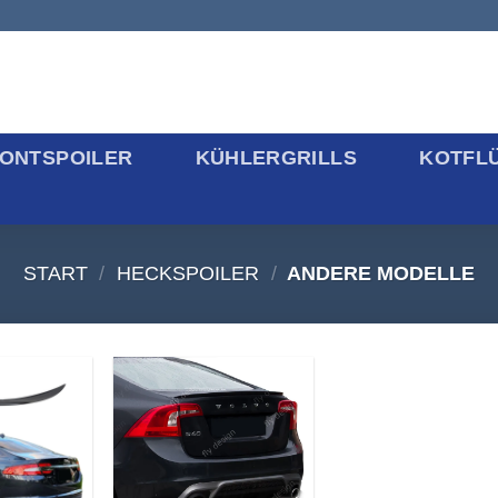
ONTSPOILER
KÜHLERGRILLS
KOTFL
START
/
HECKSPOILER
/
ANDERE MODELLE