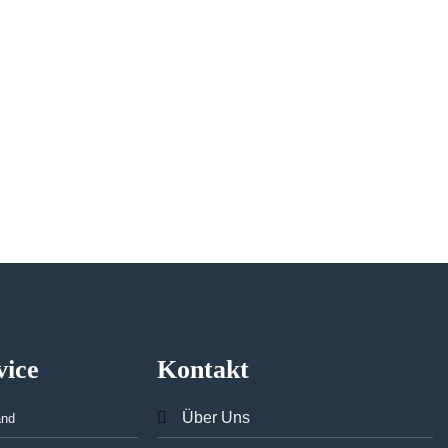
vice
Kontakt
Über Uns
and