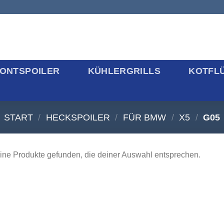
ONTSPOILER
KÜHLERGRILLS
KOTFL
START
/
HECKSPOILER
/
FÜR BMW
/
X5
/
G05
ine Produkte gefunden, die deiner Auswahl entsprechen.