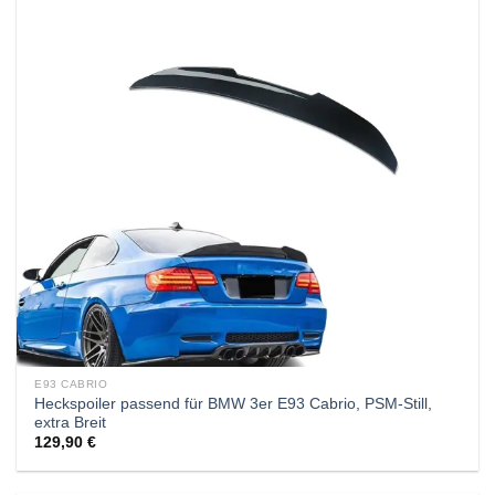
E93 CABRIO
Heckspoiler passend für BMW 3er E93 Cabrio, PSM-Still,
extra Breit
129,90
€