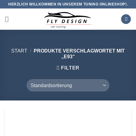
Zum
HERZLICH WILLKOMMEN IN UNSEREM TUNING ONLINESHOP!.
Inhalt
springen
START
/
PRODUKTE VERSCHLAGWORTET MIT
„E93“
FILTER