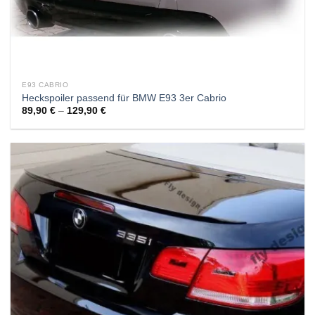
E93 CABRIO
Heckspoiler passend für BMW E93 3er Cabrio
89,90
€
–
129,90
€