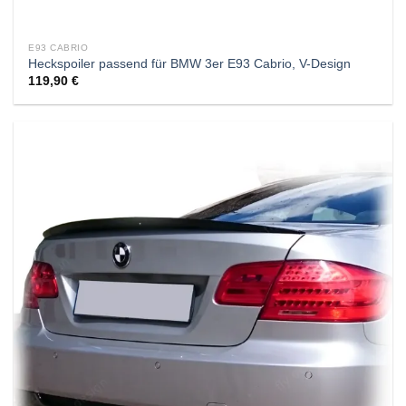
E93 CABRIO
Heckspoiler passend für BMW 3er E93 Cabrio, V-Design
119,90
€