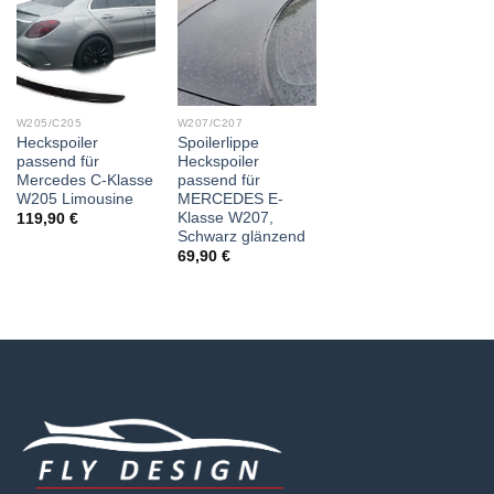
W205/C205
W207/C207
Heckspoiler
Spoilerlippe
passend für
Heckspoiler
Mercedes C-Klasse
passend für
W205 Limousine
MERCEDES E-
Klasse W207,
119,90
€
Schwarz glänzend
69,90
€