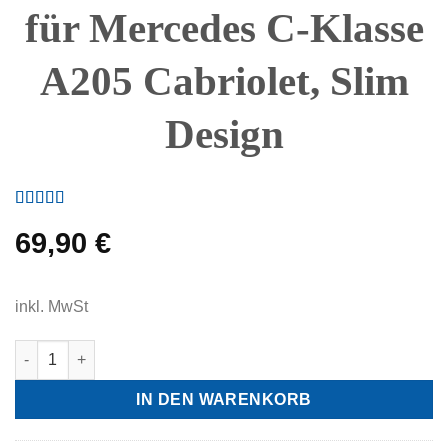
für Mercedes C-Klasse
A205 Cabriolet, Slim
Design
69,90
€
inkl. MwSt
Spoilerlippe Heckspoiler passend für Mercedes C-Klasse A205 
IN DEN WARENKORB