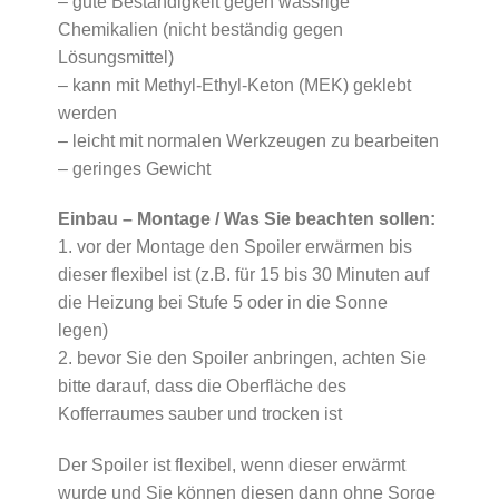
– gute Beständigkeit gegen wässrige
Chemikalien (nicht beständig gegen
Lösungsmittel)
– kann mit Methyl-Ethyl-Keton (MEK) geklebt
werden
– leicht mit normalen Werkzeugen zu bearbeiten
– geringes Gewicht
Einbau – Montage / Was Sie beachten sollen:
1. vor der Montage den Spoiler erwärmen bis
dieser flexibel ist (z.B. für 15 bis 30 Minuten auf
die Heizung bei Stufe 5 oder in die Sonne
legen)
2. bevor Sie den Spoiler anbringen, achten Sie
bitte darauf, dass die Oberfläche des
Kofferraumes sauber und trocken ist
Der Spoiler ist flexibel, wenn dieser erwärmt
wurde und Sie können diesen dann ohne Sorge