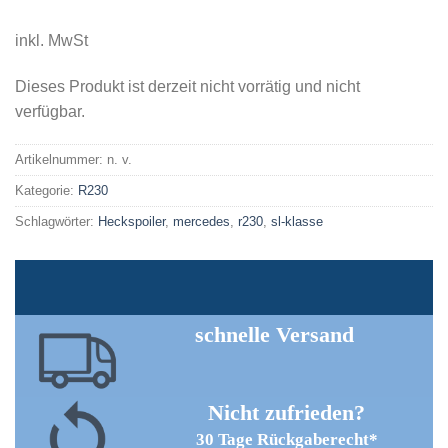
inkl. MwSt
Dieses Produkt ist derzeit nicht vorrätig und nicht
verfügbar.
Artikelnummer:
n. v.
Kategorie:
R230
Schlagwörter:
Heckspoiler
,
mercedes
,
r230
,
sl-klasse
schnelle Versand
Nicht zufrieden?
30 Tage Rückgaberecht*