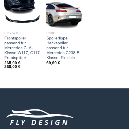
C117/W117
C238
Frontspoiler
Spoilerlippe
passend für
Heckspoiler
Mercedes CLA-
passend für
Klasse W117, C117
Mercedes C238 E-
Frontsplitter
Klasse, Flexible
265,00
€
–
69,90
€
269,00
€