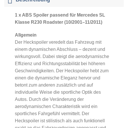
1 x ABS Spoiler passend für Mercedes SL
Klasse R230 Roadster (10/2001–11/2011)
Allgemein
Der Heckspoiler veredelt das Fahrzeug mit
einem dynamischen Abschluss – dezent und
wirkungsvoll. Dabei steigt die aerodynamische
Effizienz und Richtungsstabilität bei höheren
Geschwindigkeiten. Der Heckspoiler hebt zum
einen die dynamische Eleganz hervor und
betont zum anderen zusätzlich und auf
individuelle Weise die sportliche Optik des
Autos. Durch die Veränderung der
aerodynamischen Charakteristik wird ein
sportliches Fahrgefühl vermittelt. Der
Heckspoiler ist stilistisch als auch funktionell
exakt an das Fahrzeugdesign angepasst und