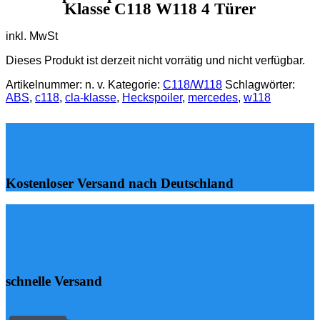
Klasse C118 W118 4 Türer
inkl. MwSt
Dieses Produkt ist derzeit nicht vorrätig und nicht verfügbar.
Artikelnummer:
n. v.
Kategorie:
C118/W118
Schlagwörter:
ABS
,
c118
,
cla-klasse
,
Heckspoiler
,
mercedes
,
w118
Kostenloser Versand nach Deutschland
schnelle Versand