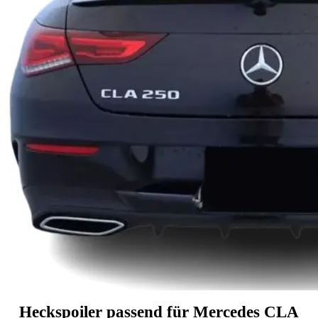
Heckspoiler passend für Mercedes CLA