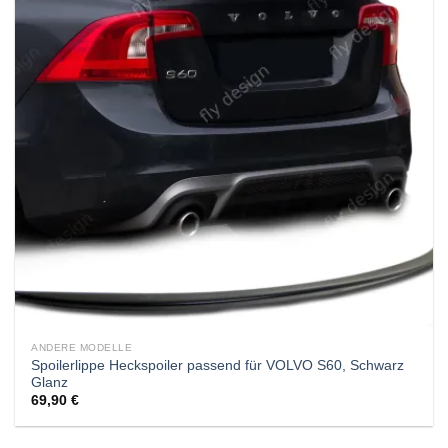
ANDERE MODELLE
Spoilerlippe Heckspoiler passend für VOLVO S60, Schwarz
Glanz
69,90
€