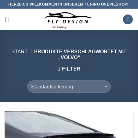
Zum
HERZLICH WILLKOMMEN IN UNSEREM TUNING ONLINESHOP!.
Inhalt
springen
START
/
PRODUKTE VERSCHLAGWORTET MIT
„VOLVO“
FILTER