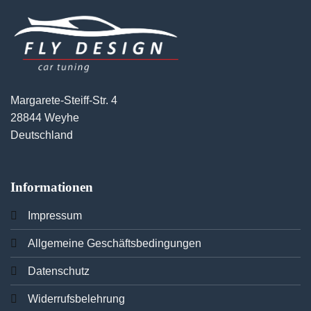
Margarete-Steiff-Str. 4
28844 Weyhe
Deutschland
Informationen
Imp
ressum
Allgemeine Geschäftsbedingungen
Datenschutz
Widerrufsbelehrung