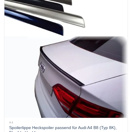
A4
Spoilerlippe Heckspoiler passend für Audi A4 B8 (Typ 8K),