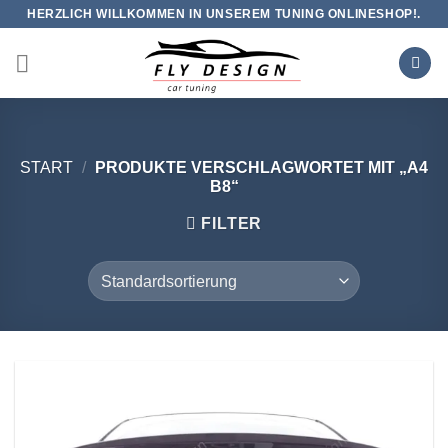
Zum
HERZLICH WILLKOMMEN IN UNSEREM TUNING ONLINESHOP!.
Inhalt
springen
START
/
PRODUKTE VERSCHLAGWORTET MIT „A4
B8“
FILTER