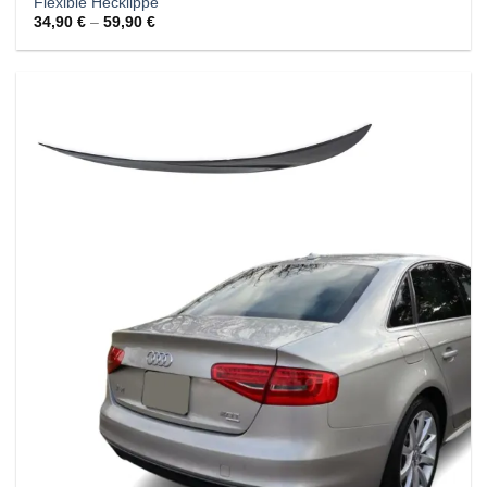
Flexible Hecklippe
34,90
€
–
59,90
€